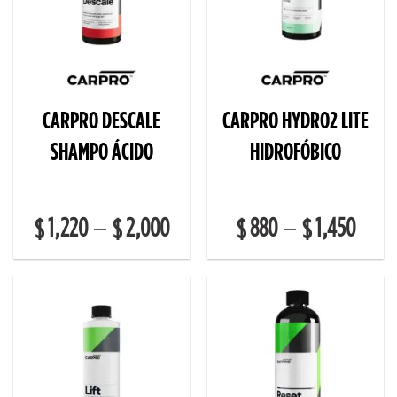
CARPRO DESCALE
CARPRO HYDRO2 LITE
SHAMPO ÁCIDO
HIDROFÓBICO
1,220
2,000
880
1,450
–
–
$
$
$
$