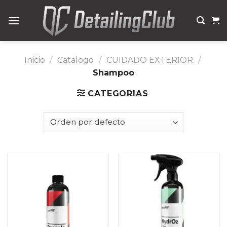
Skip
to
content
Inicio
/
Catalogo
/
CUIDADO EXTERIOR
/
Shampoo
CATEGORIAS