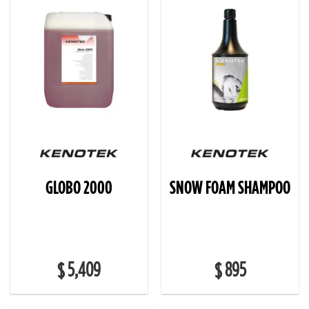
GLOBO 2000
SNOW FOAM SHAMPOO
5,409
895
$
$