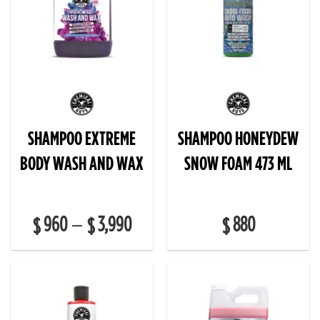
SHAMPOO EXTREME
SHAMPOO HONEYDEW
BODY WASH AND WAX
SNOW FOAM 473 ML
960
3,990
880
–
$
$
$