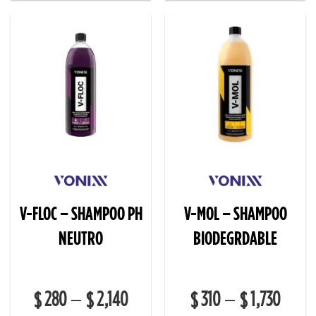
V-FLOC – SHAMPOO PH
V-MOL – SHAMPOO
NEUTRO
BIODEGRDABLE
280
2,140
310
1,730
–
–
$
$
$
$