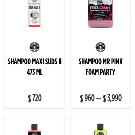
SHAMPOO MAXI SUDS II
SHAMPOO MR PINK
473 ML
FOAM PARTY
720
960
3,990
–
$
$
$