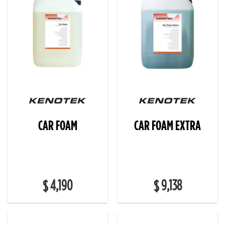
CAR FOAM
CAR FOAM EXTRA
4,190
9,138
$
$