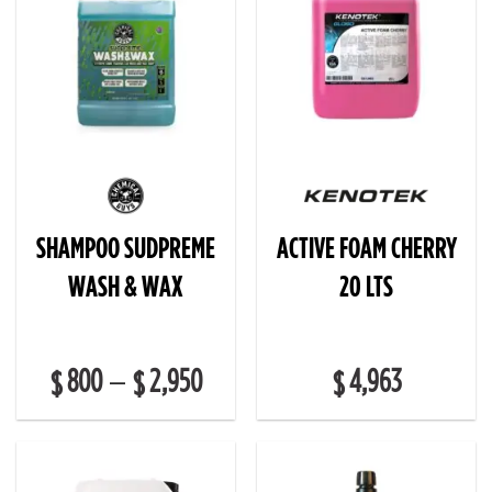
SHAMPOO SUDPREME
ACTIVE FOAM CHERRY
WASH & WAX
20 LTS
800
2,950
4,963
–
$
$
$