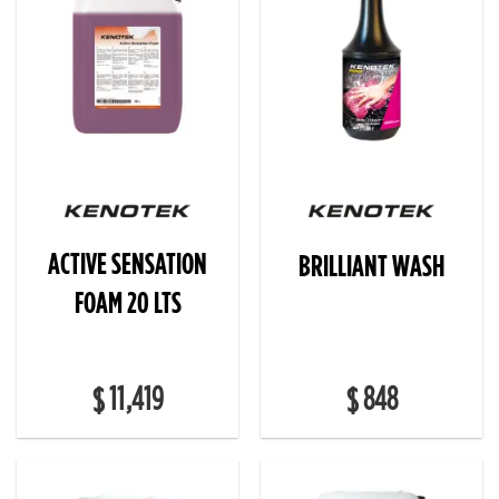
ACTIVE SENSATION
BRILLIANT WASH
FOAM 20 LTS
11,419
848
$
$