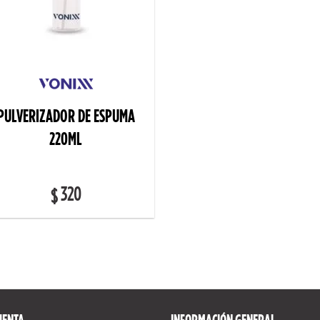
PULVERIZADOR DE ESPUMA
220ML
320
$