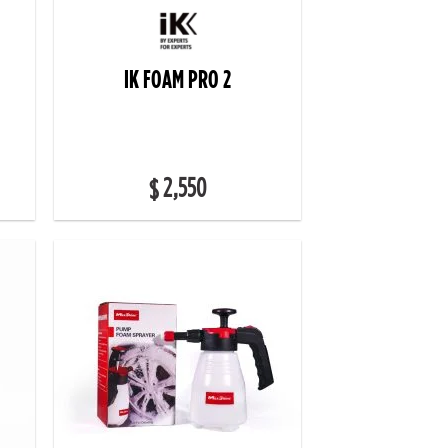
IK FOAM PRO 2
2,550
$