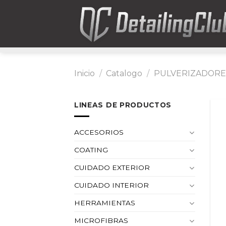
Skip
to
content
Inicio
/
Catalogo
/
PULVERIZADORE
LINEAS DE PRODUCTOS
ACCESORIOS
COATING
CUIDADO EXTERIOR
CUIDADO INTERIOR
HERRAMIENTAS
MICROFIBRAS