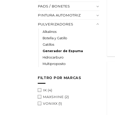
PADS / BONETES
PINTURA AUTOMOTRIZ
PULVERIZADORES
Alkalinos
Botella y Gatillo
Gatillos
Generador de Espuma
Hidrocarburo
Multiproposito
FILTRO POR MARCAS
IK
(4)
MAXSHINE
(2)
VONIXX
(1)