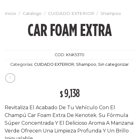
Inicio
/
Catalogo
/
CUIDADO EXTERIOR
/
Shampoo
CAR FOAM EXTRA
COD:
KNK5370
Categorías:
CUIDADO EXTERIOR
,
Shampoo
,
Sin categorizar
9,138
$
Revitaliza El Acabado De Tu Vehículo Con El
Champú Car Foam Extra De Kenotek. Su Fórmula
Súper Concentrada Y El Delicioso Aroma A Manzana
Verde Ofrecen Una Limpieza Profunda Y Un Brillo
Inigualable.