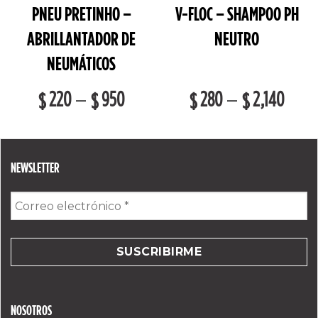
PNEU PRETINHO –
V-FLOC – SHAMPOO PH
ABRILLANTADOR DE
NEUTRO
NEUMÁTICOS
220
950
280
2,140
–
–
$
$
$
$
NEWSLETTER
Correo
electrónico
*
NOSOTROS