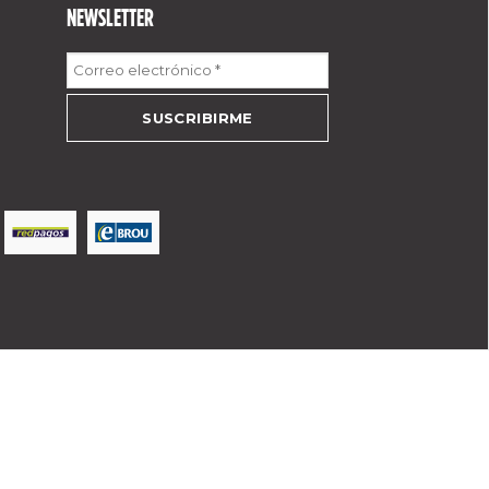
NEWSLETTER
Correo
electrónico
*