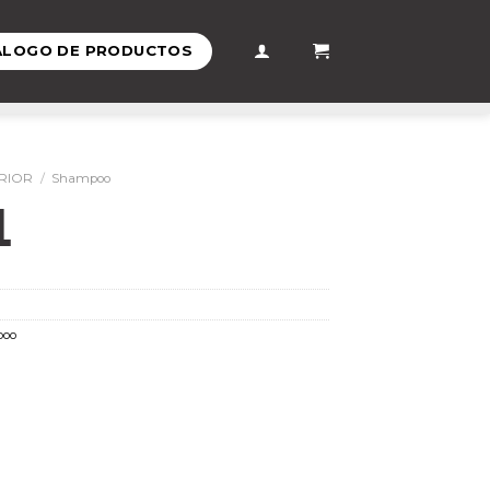
ÁLOGO DE PRODUCTOS
RIOR
/
Shampoo
L
poo