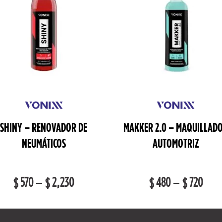
SHINY – RENOVADOR DE
MAKKER 2.0 – MAQUILLAD
NEUMÁTICOS
AUTOMOTRIZ
570
–
2,230
480
–
720
$
$
$
$