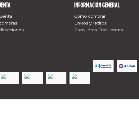
UENTA
INFORMACIÓN GENERAL
cuenta
Como comprar
 compras
Envíos y retiros
direcciones
Preguntas Frecuentes