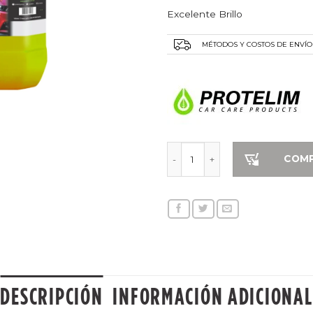
Excelente Brillo
MÉTODOS Y COSTOS DE ENVÍO
PROT SH400 5 L cantidad
COM
DESCRIPCIÓN
INFORMACIÓN ADICIONAL