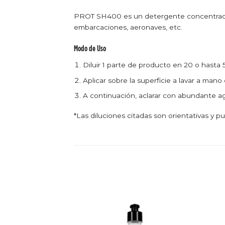
PROT SH400 es un detergente concentrado d
embarcaciones, aeronaves, etc.
Modo de Uso
Diluir 1 parte de producto en 20 o hasta 
Aplicar sobre la superficie a lavar a mano
A continuación, aclarar con abundante a
*Las diluciones citadas son orientativas y p