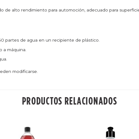
e alto rendimiento para automoción, adecuado para superficies 
50 partes de agua en un recipiente de plástico.
 o a máquina.
gua.
ueden modificarse.
PRODUCTOS RELACIONADOS