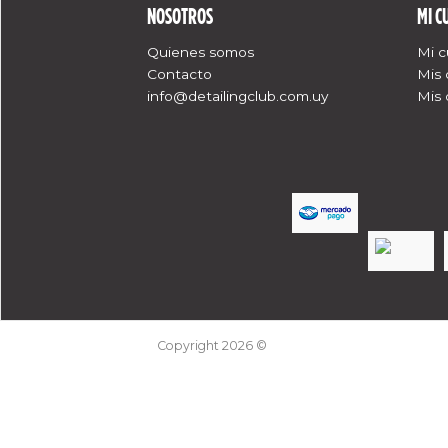
NOSOTROS
MI C
Quienes somos
Mi 
Contacto
Mis
info@detailingclub.com.uy
Mis 
Copyright 2026 ©