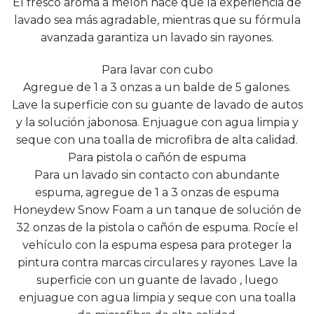
El fresco aroma a melón hace que la experiencia de
lavado sea más agradable, mientras que su fórmula
avanzada garantiza un lavado sin rayones.
Para lavar con cubo
Agregue de 1 a 3 onzas a un balde de 5 galones.
Lave la superficie con su guante de lavado de autos
y la solución jabonosa. Enjuague con agua limpia y
seque con una toalla de microfibra de alta calidad.
Para pistola o cañón de espuma
Para un lavado sin contacto con abundante
espuma, agregue de 1 a 3 onzas de espuma
Honeydew Snow Foam a un tanque de solución de
32 onzas de la pistola o cañón de espuma. Rocíe el
vehículo con la espuma espesa para proteger la
pintura contra marcas circulares y rayones. Lave la
superficie con un guante de lavado , luego
enjuague con agua limpia y seque con una toalla