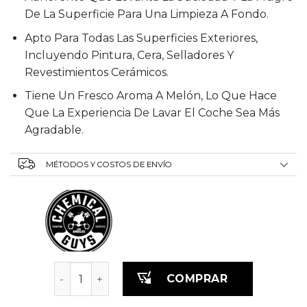
De La Superficie Para Una Limpieza A Fondo.
Apto Para Todas Las Superficies Exteriores,
Incluyendo Pintura, Cera, Selladores Y
Revestimientos Cerámicos.
Tiene Un Fresco Aroma A Melón, Lo Que Hace
Que La Experiencia De Lavar El Coche Sea Más
Agradable.
MÉTODOS Y COSTOS DE ENVÍO
Shampoo Honeydew Snow foam 473 ml cantid
COMPRAR