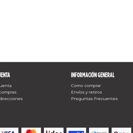
UENTA
INFORMACIÓN GENERAL
cuenta
Como comprar
 compras
Envíos y retiros
direcciones
Preguntas Frecuentes