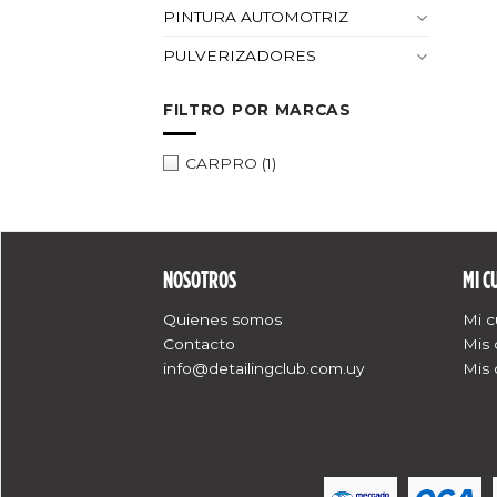
PINTURA AUTOMOTRIZ
PULVERIZADORES
FILTRO POR MARCAS
CARPRO
(1)
NOSOTROS
MI C
Quienes somos
Mi 
Contacto
Mis
info@detailingclub.com.uy
Mis 