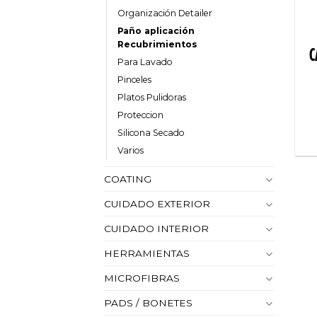
Organización Detailer
Paño aplicación
Recubrimientos
C
Para Lavado
Pinceles
Platos Pulidoras
Proteccion
Silicona Secado
Varios
COATING
CUIDADO EXTERIOR
CUIDADO INTERIOR
HERRAMIENTAS
MICROFIBRAS
PADS / BONETES