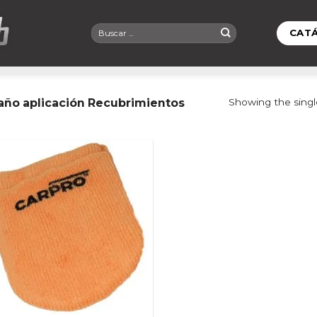
Buscar
CAT
por:
año aplicación Recubrimientos
Showing the singl