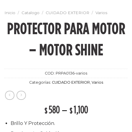
Inicio
/
Catalogo
/
CUIDADO EXTERIOR
/
Varios
PROTECTOR PARA MOTOR
– MOTOR SHINE
COD:
PRPA0136-varios
Categorías:
CUIDADO EXTERIOR
,
Varios
580
–
1,100
$
$
Brillo Y Protección.