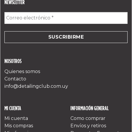
NEWSLETTER
Correo
electrónico
*
NOSOTROS
Quienes somos
Contacto
info@detailingclub.com.uy
MI CUENTA
INFORMACIÓN GENERAL
Mi cuenta
Como comprar
Mis compras
Envíos y retiros