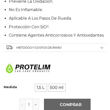
Previene La Oxidación.
No Es Inflamable.
Aplicable A Los Pasos De Rueda.
Protección Con SiO².
Contiene Agentes Anticorrosivos Y Antioxidantes.
MÉTODOS Y COSTOS DE ENVÍO
Medida
1,5 L
500 ml
PROTECTOR PARA MOTOR - MOTOR SHINE can
COMPRAR