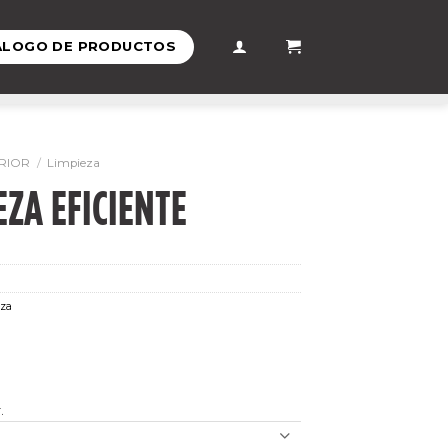
ÁLOGO DE PRODUCTOS
RIOR
/
Limpieza
EZA EFICIENTE
za
.