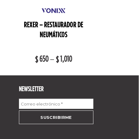
REXER – RESTAURADOR DE
NEUMÁTICOS
650
–
1,010
$
$
NEWSLETTER
Correo
electrónico
*