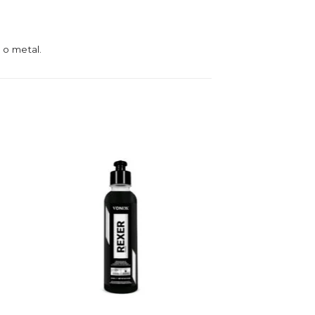
.
 o metal.