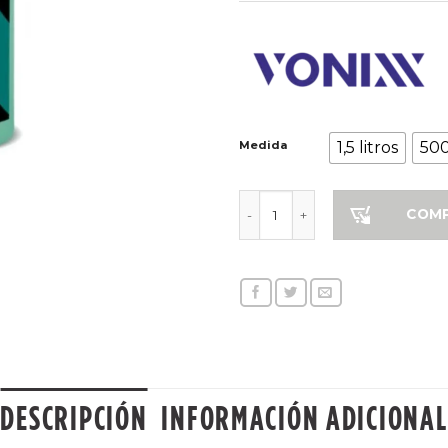
Medida
1,5 litros
500
VEXUS - LIMPIEZA EFICIENTE c
COM
DESCRIPCIÓN
INFORMACIÓN ADICIONAL