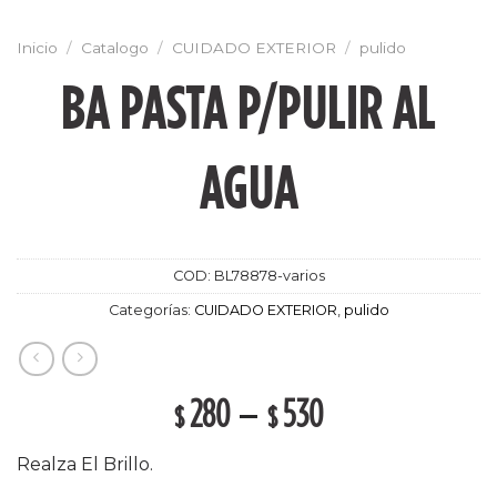
Inicio
/
Catalogo
/
CUIDADO EXTERIOR
/
pulido
BA PASTA P/PULIR AL
AGUA
COD:
BL78878-varios
Categorías:
CUIDADO EXTERIOR
,
pulido
280
–
530
$
$
Realza El Brillo.