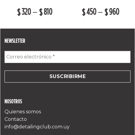
320
810
450
960
–
–
$
$
$
$
NEWSLETTER
Correo
electrónico
*
NOSOTROS
Quienes somos
Contacto
info@detailingclub.com.uy