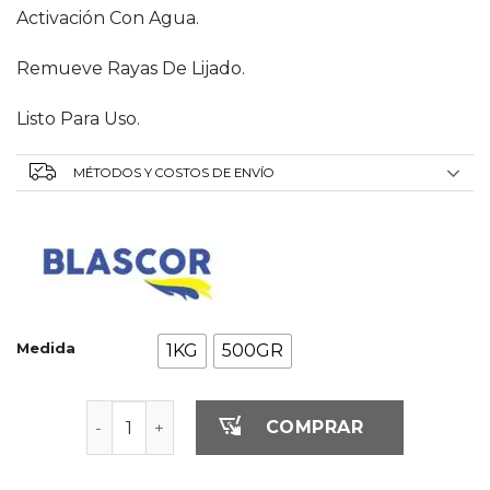
Activación Con Agua.
Remueve Rayas De Lijado.
Listo Para Uso.
MÉTODOS Y COSTOS DE ENVÍO
Medida
1KG
500GR
BA PASTA P/PULIR AL AGUA cantidad
COMPRAR