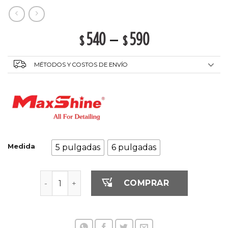
540
–
590
$
$
MÉTODOS Y COSTOS DE ENVÍO
Medida
5 pulgadas
6 pulgadas
Pad De Espuma para Abrillantado - Amarillo ca
COMPRAR