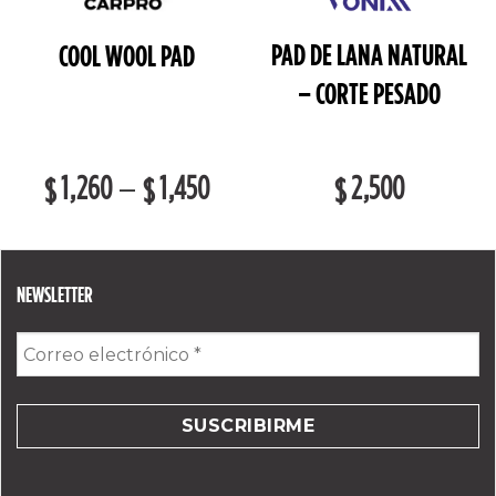
PAD DE LANA NATURAL
COOL WOOL PAD
– CORTE PESADO
1,260
1,450
2,500
–
$
$
$
NEWSLETTER
Correo
electrónico
*