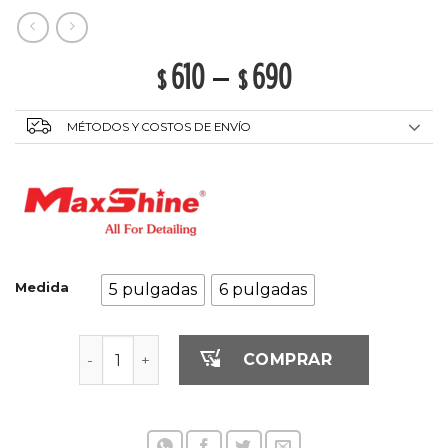
610
–
690
$
$
MÉTODOS Y COSTOS DE ENVÍO
Medida
5 pulgadas
6 pulgadas
Pad De Espuma para Abrillantado - Amarillo ca
COMPRAR