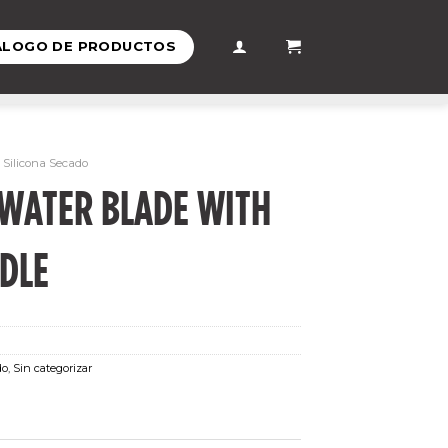
ÁLOGO DE PRODUCTOS
Silicona Secado
 WATER BLADE WITH
NDLE
do
,
Sin categorizar