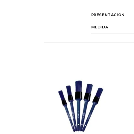
PRESENTACION
MEDIDA