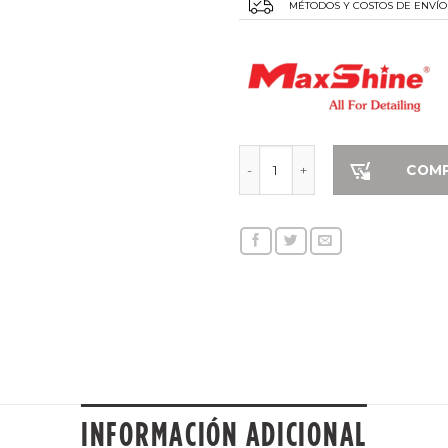
MÉTODOS Y COSTOS DE ENVÍO
Silicone Soft Water Blade Wit
COM
INFORMACIÓN ADICIONAL