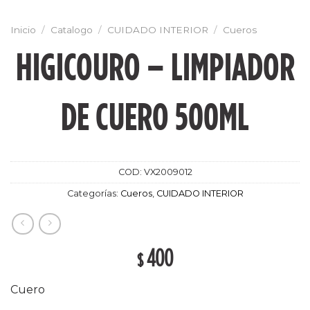
Inicio
/
Catalogo
/
CUIDADO INTERIOR
/
Cueros
HIGICOURO – LIMPIADOR
DE CUERO 500ML
COD:
VX2009012
Categorías:
Cueros
,
CUIDADO INTERIOR
400
$
Cuero