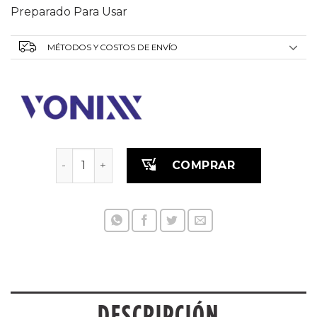
Preparado Para Usar
MÉTODOS Y COSTOS DE ENVÍO
HIGICOURO - LIMPIADOR DE CUERO 500ML cant
COMPRAR
DESCRIPCIÓN