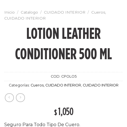
Inicio
/
Catalogo
/
CUIDADO INTERIOR
/
Cueros,
CUIDADO INTERIOR
LOTION LEATHER
CONDITIONER 500 ML
COD:
CPOLO5
Categorías:
Cueros, CUIDADO INTERIOR
,
CUIDADO INTERIOR
1,050
$
Seguro Para Todo Tipo De Cuero.