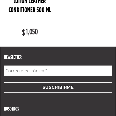
LOTION LEATHER
CONDITIONER 500 ML
1,050
$
NEWSLETTER
Correo
electrónico
*
NOSOTROS