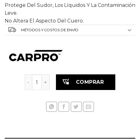
Protege Del Sudor, Los Líquidos Y La Contaminación
Leve.
No Altera El Aspecto Del Cuero.
MÉTODOS Y COSTOS DE ENVÍO
Lotion Leather Conditioner 500 ml cantidad
COMPRAR