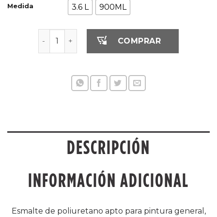
Medida
3.6 L
900ML
BA ESMALTE PU HS 3X1 SUPER WHITE cantidad
COMPRAR
DESCRIPCIÓN
INFORMACIÓN ADICIONAL
Esmalte de poliuretano apto para pintura general,