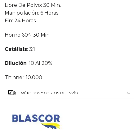
Libre De Polvo: 30 Min.
Manipulación: 6 Horas
Fin: 24 Horas.
Horno 60º- 30 Min.
Catálisis
: 3:1
Dilu
C
I
Ón
: 10 Al 20%
Thinner 10.000
MÉTODOS Y COSTOS DE ENVÍO