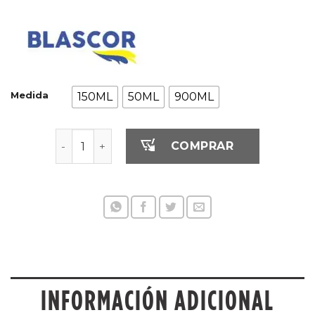
Medida
150ML
50ML
900ML
BA CATALIZ.P/PU HS RAPIDO cantidad
COMPRAR
INFORMACIÓN ADICIONAL