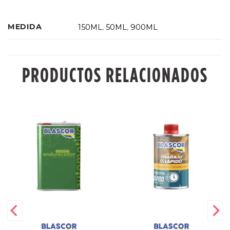
MEDIDA
150ML
,
50ML
,
900ML
PRODUCTOS RELACIONADOS