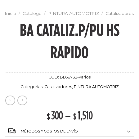
Inicio
/
Catalogo
/
PINTURA AUTOMOTRIZ
/
Catalizadores
BA CATALIZ.P/PU HS
RAPIDO
COD:
BL68732-varios
Categorías:
Catalizadores
,
PINTURA AUTOMOTRIZ
300
–
1,510
$
$
MÉTODOS Y COSTOS DE ENVÍO