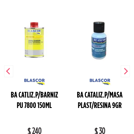
BA CATLIZ.P/BARNIZ
BA CATALIZ.P/MASA
PU 7800 150ML
PLAST/RESINA 9GR
240
30
$
$