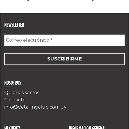
NEWSLETTER
Correo
electrónico
*
NOSOTROS
Quienes somos
Contacto
info@detailingclub.com.uy
MI CUENTA
INFORMACIÓN GENERAL