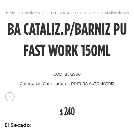
Inicio
/
Catalogo
/
PINTURA AUTOMOTRIZ
/
Catalizadores
BA CATALIZ.P/BARNIZ PU
FAST WORK 150ML
COD:
BL72930
Categorías:
Catalizadores
,
PINTURA AUTOMOTRIZ
240
$
El Secado
: