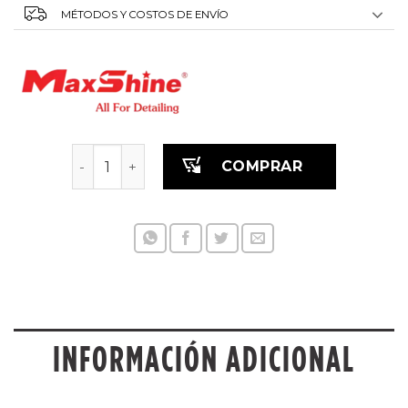
MÉTODOS Y COSTOS DE ENVÍO
Pulverizador Alkalino 1,5 lts cantidad
COMPRAR
INFORMACIÓN ADICIONAL