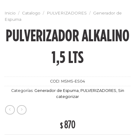
Inicio
/
Catalogo
/
PULVERIZADORES
/
Generador de
Espuma
PULVERIZADOR ALKALINO
1,5 LTS
COD:
MSMS-ES04
Categorías:
Generador de Espuma
,
PULVERIZADORES
,
Sin
categorizar
870
$