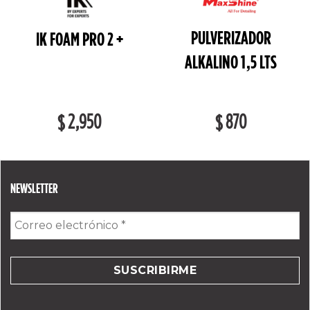
PULVERIZADOR
IK FOAM PRO 2 +
ALKALINO 1,5 LTS
2,950
870
$
$
NEWSLETTER
Correo
electrónico
*