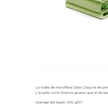
La toalla de microfibra Glass Crazy es de pel
y su pelo corto (menos grueso que el de las t
Gramaje del tejido: 300 g/m²