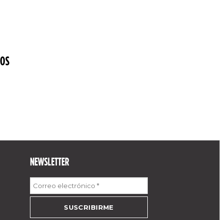
IOS
NEWSLETTER
Correo
electrónico
*