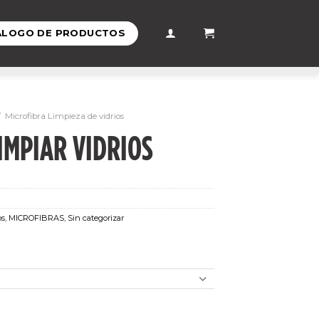
ÁLOGO DE PRODUCTOS
/
Microfibra Limpieza de vidrios
IMPIAR VIDRIOS
os
,
MICROFIBRAS
,
Sin categorizar