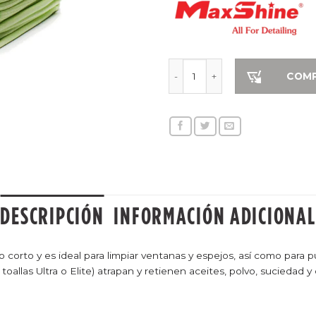
Toalla para limpiar vidrios ca
COM
DESCRIPCIÓN
INFORMACIÓN ADICIONAL
o corto y es ideal para limpiar ventanas y espejos, así como para p
oallas Ultra o Elite) atrapan y retienen aceites, polvo, suciedad y