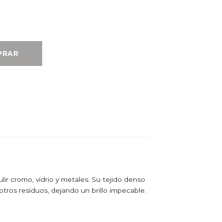
ntidad
PRAR
ulir cromo, vidrio y metales. Su tejido denso
 otros residuos, dejando un brillo impecable.