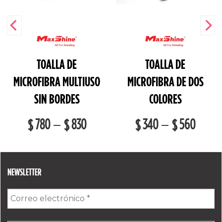
TOALLA DE
TOALLA DE
MICROFIBRA MULTIUSO
MICROFIBRA DE DOS
SIN BORDES
COLORES
780
830
340
560
–
–
$
$
$
$
NEWSLETTER
Correo
electrónico
*