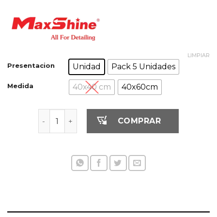
LIMPIAR
Presentacion
Unidad
Pack 5 Unidades
Medida
40x40 cm
40x60cm
Toalla de microfibra de uso general negra cant
COMPRAR