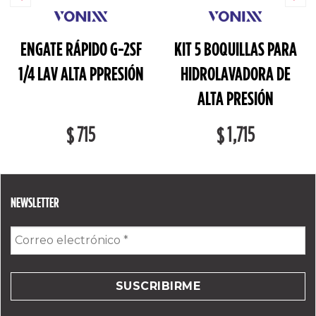
ENGATE RÁPIDO G-2SF
KIT 5 BOQUILLAS PARA
1/4 LAV ALTA PPRESIÓN
HIDROLAVADORA DE
ALTA PRESIÓN
715
1,715
$
$
NEWSLETTER
Correo
electrónico
*