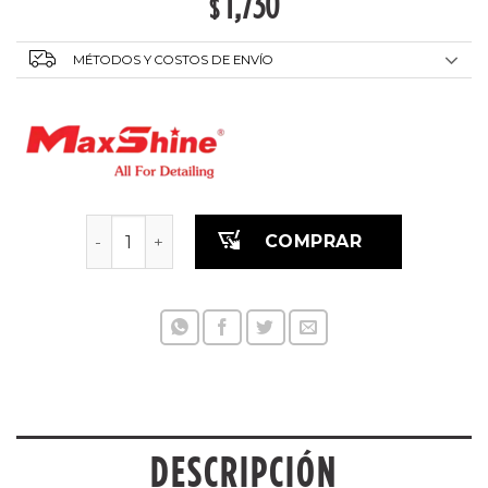
1,730
$
MÉTODOS Y COSTOS DE ENVÍO
Soporte para cepillos y pulverizadores cantida
COMPRAR
DESCRIPCIÓN