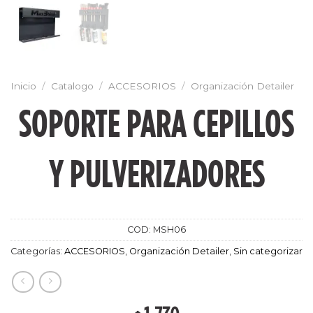
Inicio
/
Catalogo
/
ACCESORIOS
/
Organización Detailer
SOPORTE PARA CEPILLOS
Y PULVERIZADORES
COD:
MSH06
Categorías:
ACCESORIOS
,
Organización Detailer
,
Sin categorizar