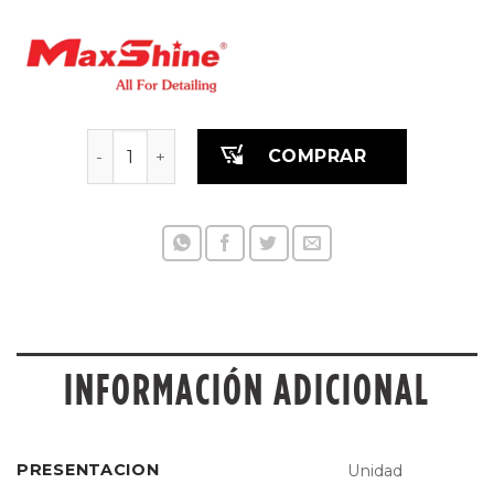
Soporte de pared para pulidora simple cantida
COMPRAR
INFORMACIÓN ADICIONAL
PRESENTACION
Unidad