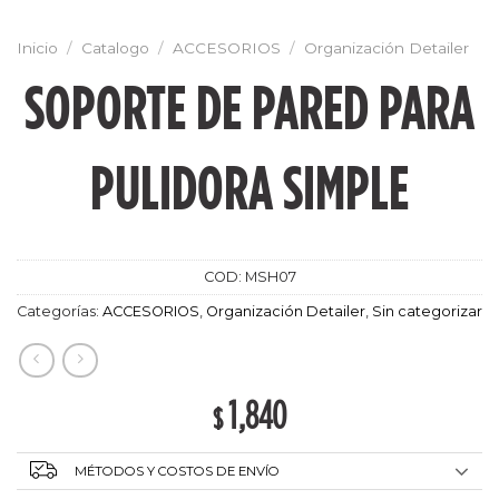
Inicio
/
Catalogo
/
ACCESORIOS
/
Organización Detailer
SOPORTE DE PARED PARA
PULIDORA SIMPLE
COD:
MSH07
Categorías:
ACCESORIOS
,
Organización Detailer
,
Sin categorizar
1,840
$
MÉTODOS Y COSTOS DE ENVÍO