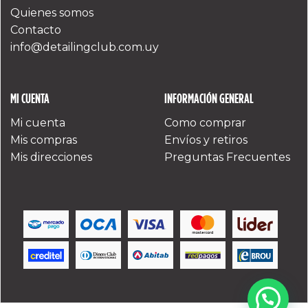
Quienes somos
Contacto
info@detailingclub.com.uy
MI CUENTA
INFORMACIÓN GENERAL
Mi cuenta
Como comprar
Mis compras
Envíos y retiros
Mis direcciones
Preguntas Frecuentes