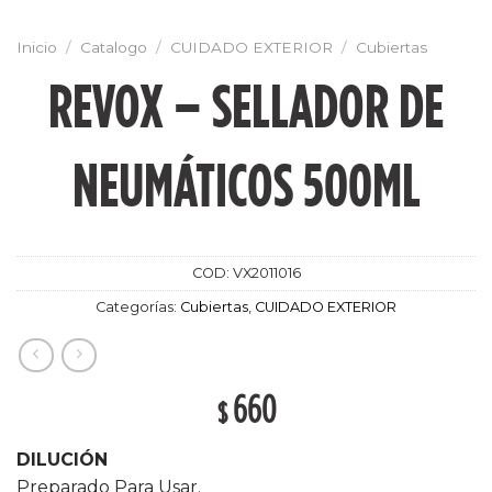
Inicio
/
Catalogo
/
CUIDADO EXTERIOR
/
Cubiertas
REVOX – SELLADOR DE
NEUMÁTICOS 500ML
COD:
VX2011016
Categorías:
Cubiertas
,
CUIDADO EXTERIOR
660
$
DILUCIÓN
Preparado Para Usar.