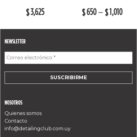
3,625
650
1,010
–
$
$
$
NEWSLETTER
Correo
electrónico
*
NOSOTROS
Quienes somos
Contacto
info@detailingclub.com.uy