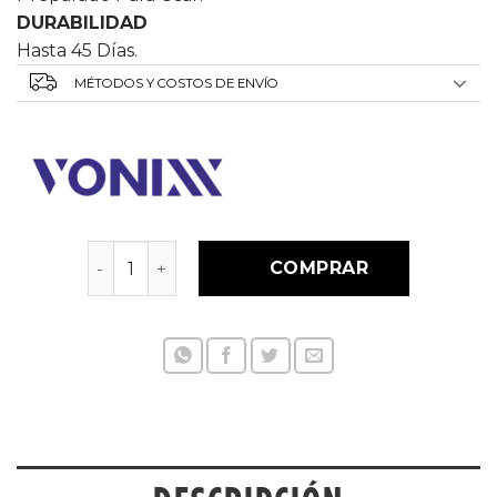
DURABILIDAD
Hasta 45 Días.
MÉTODOS Y COSTOS DE ENVÍO
REVOX - SELLADOR DE NEUMÁTICOS 500ML can
COMPRAR