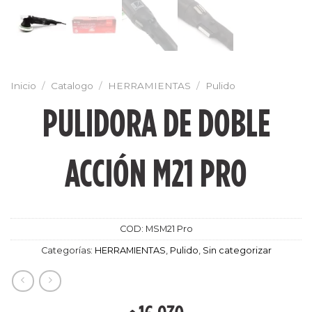
Inicio
/
Catalogo
/
HERRAMIENTAS
/
Pulido
PULIDORA DE DOBLE
ACCIÓN M21 PRO
COD:
MSM21 Pro
Categorías:
HERRAMIENTAS
,
Pulido
,
Sin categorizar