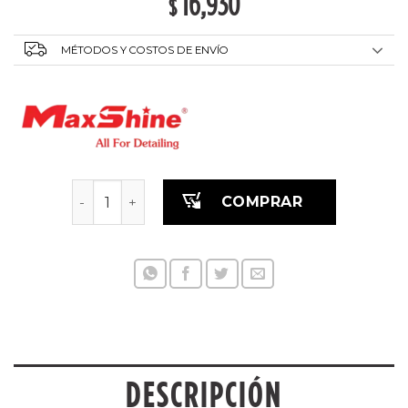
16,930
$
MÉTODOS Y COSTOS DE ENVÍO
Pulidora de doble acción M21 Pro cantidad
COMPRAR
DESCRIPCIÓN