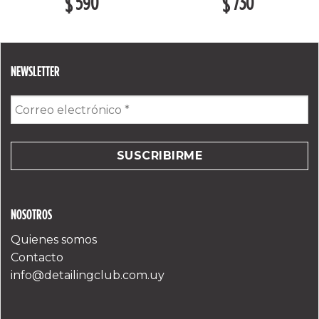
590
730
$
$
NEWSLETTER
Correo
electrónico
*
NOSOTROS
Quienes somos
Contacto
info@detailingclub.com.uy