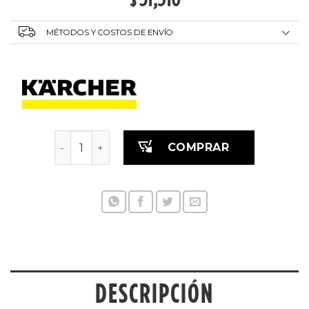
MÉTODOS Y COSTOS DE ENVÍO
Karcher NT48/1 ASPIRADORA PROFESIONAL ca
COMPRAR
DESCRIPCIÓN