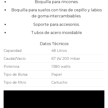
Boquilla para rincones.
Boquilla para suelos con tiras de cepillo y labios
de goma intercambiables.
Soporte para accesorios.
Tubos de acero inoxidable
Datos Técnicos
Capacidad
48 Litros
Caudal/Vacío
67 l/s/ 200 mbar
Potencia
1380 watts
Tipo de Bolsa
Papel
Tipo de filtro
Cartucho