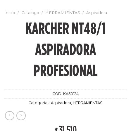
Inicio
/
Catalogo
/
HERRAMIENTAS
/
Aspiradora
KARCHER NT48/1
ASPIRADORA
PROFESIONAL
COD:
KA50124
Categorías:
Aspiradora
,
HERRAMIENTAS
31,510
$