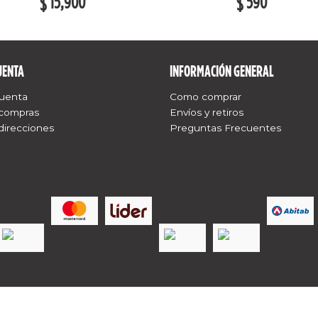
15,900
590
$
$
UENTA
INFORMACIÓN GENERAL
cuenta
Como comprar
 compras
Envíos y retiros
direcciones
Preguntas Frecuentes