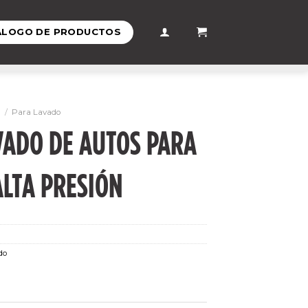
ÁLOGO DE PRODUCTOS
/
Para Lavado
VADO DE AUTOS PARA
ALTA PRESIÓN
do