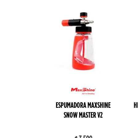
ESPUMADORA MAXSHINE
H
/1 ASPIRADORA
SNOW MASTER V2