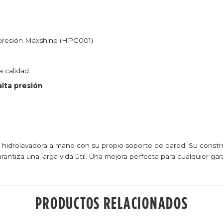
a presión Maxshine (HPG001)
 calidad.
alta presión
 hidrolavadora a mano con su propio soporte de pared. Su construc
rantiza una larga vida útil. Una mejora perfecta para cualquier gar
PRODUCTOS RELACIONADOS