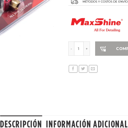
MÉTODOS Y COSTOS DE ENVÍO
Pistola de lavado de autos pa
COM
DESCRIPCIÓN
INFORMACIÓN ADICIONAL