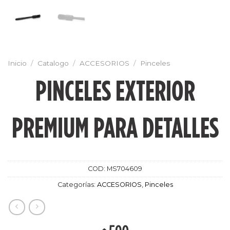
Inicio
/
Catalogo
/
ACCESORIOS
/
Pinceles
PINCELES EXTERIOR
PREMIUM PARA DETALLES
COD:
MS704609
Categorías:
ACCESORIOS
,
Pinceles