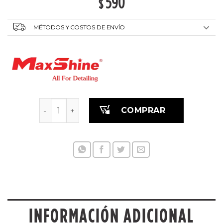
590
$
MÉTODOS Y COSTOS DE ENVÍO
Pinceles Exterior Premium para detalles canti
COMPRAR
INFORMACIÓN ADICIONAL