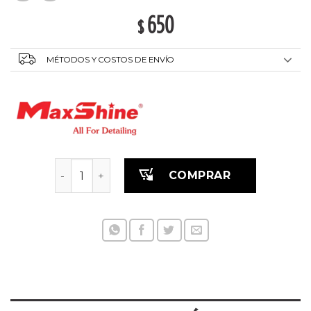
650
$
MÉTODOS Y COSTOS DE ENVÍO
Kit de Pinceles para Detalles - 3pcs cantidad
COMPRAR