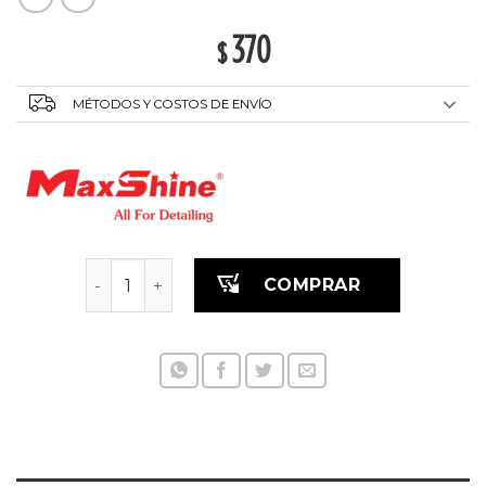
370
$
MÉTODOS Y COSTOS DE ENVÍO
Paño de gamuza - 10 piezas cantidad
COMPRAR