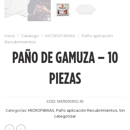
Inicio
/
Catalogo
/
MICROFIBRAS
/
Paño aplicación
Recubrimientos
PAÑO DE GAMUZA – 10
PIEZAS
COD:
MS1101010G-10
Categorías:
MICROFIBRAS
,
Paño aplicación Recubrimientos
,
Sin
categorizar