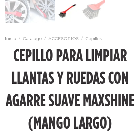
Inicio
/
Catalogo
/
ACCESORIOS
/
Cepillos
CEPILLO PARA LIMPIAR
LLANTAS Y RUEDAS CON
AGARRE SUAVE MAXSHINE
(MANGO LARGO)