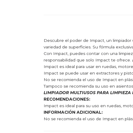
Descubre el poder de Impact, un limpiador un
variedad de superficies. Su fórmula exclusiv
Con Impact, puedes contar con una limpieza 
responsabilidad que solo Impact te ofrece. ¡
Impact es ideal para usar en ruedas, motores
Impact se puede usar en extractores y pisto
No se recomienda el uso de Impact en plásti
Tampoco se recomienda su uso en asientos
LIMPIADOR MULTIUSOS PARA LIMPIEZA
RECOMENDACIONES:
Impact es ideal para su uso en ruedas, motor
INFORMACIÓN ADICIONAL:
No se recomienda el uso de Impact en plást