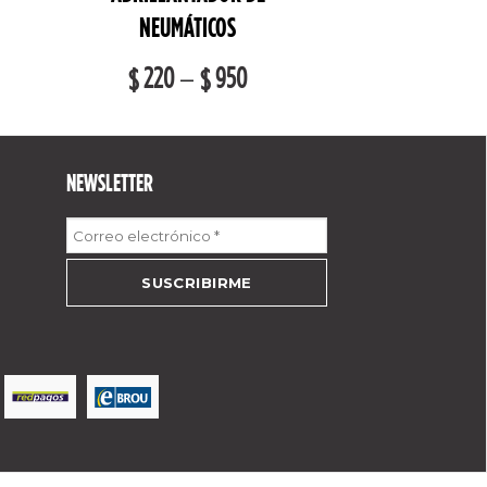
NEUMÁTICOS
220
–
950
$
$
NEWSLETTER
Correo
electrónico
*