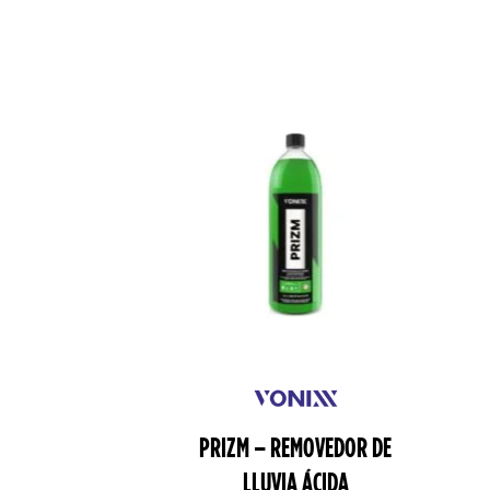
SHAMPOO PH
PRIZM – REMOVEDOR DE
UTRO
LLUVIA ÁCIDA