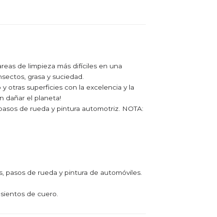
areas de limpieza más difíciles en una
nsectos, grasa y suciedad.
 otras superficies con la excelencia y la
n dañar el planeta!
, pasos de rueda y pintura automotriz. NOTA:
es, pasos de rueda y pintura de automóviles.
sientos de cuero.