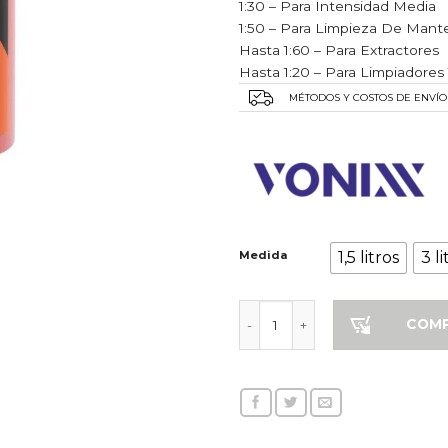
1:30 – Para Intensidad Media
1:50 – Para Limpieza De Mant
Hasta 1:60 – Para Extractores
Hasta 1:20 – Para Limpiadores
MÉTODOS Y COSTOS DE ENVÍO
Medida
1,5 litros
3 li
IMPACT - LIMPIADOR MULTIUS
COM