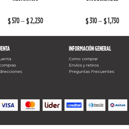
570
–
2,230
310
–
1,730
$
$
$
$
UENTA
INFORMACIÓN GENERAL
cuenta
Como comprar
 compras
Envíos y retiros
direcciones
Preguntas Frecuentes