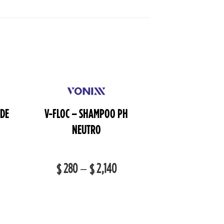
 DE
V-FLOC – SHAMPOO PH
NEUTRO
280
–
2,140
$
$