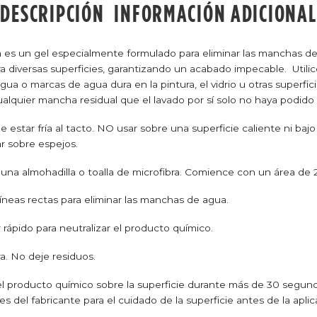
DESCRIPCIÓN
INFORMACIÓN ADICIONAL
 es un gel especialmente formulado para eliminar las manchas de 
para diversas superficies, garantizando un acabado impecable.
Utili
a o marcas de agua dura en la pintura, el vidrio u otras superfic
ualquier mancha residual que el lavado por sí solo no haya podido 
e estar fría al tacto. NO usar sobre una superficie caliente ni bajo
r sobre espejos.
a almohadilla o toalla de microfibra. Comience con un área de 2’
líneas rectas para eliminar las manchas de agua.
ápido para neutralizar el producto químico.
ra. No deje residuos.
 el producto químico sobre la superficie durante más de 30 segu
s del fabricante para el cuidado de la superficie antes de la aplic