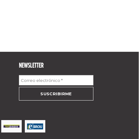
NEWSLETTER
Correo
electrónico
*