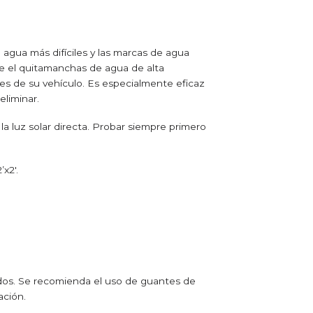
agua más difíciles y las marcas de agua
ce el quitamanchas de agua de alta
ies de su vehículo. Es especialmente eficaz
eliminar.
 la luz solar directa. Probar siempre primero
x2′.
ndos. Se recomienda el uso de guantes de
ación.