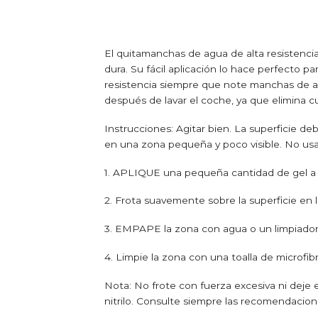
El quitamanchas de agua de alta resistencia
dura. Su fácil aplicación lo hace perfecto 
resistencia siempre que note manchas de agu
después de lavar el coche, ya que elimina c
Instrucciones: Agitar bien. La superficie deb
en una zona pequeña y poco visible. No usa
1. APLIQUE una pequeña cantidad de gel a un
2. Frota suavemente sobre la superficie en 
3. EMPAPE la zona con agua o un limpiador r
4. Limpie la zona con una toalla de microfib
Nota: No frote con fuerza excesiva ni deje
nitrilo. Consulte siempre las recomendacione