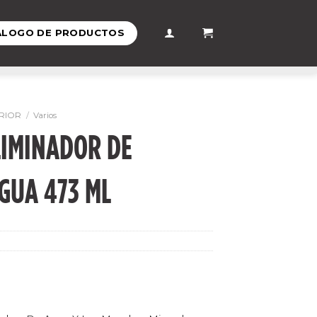
ÁLOGO DE PRODUCTOS
RIOR
/
Varios
LIMINADOR DE
GUA 473 ML