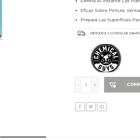
Elimina Al Instante Las Ma
Eficaz Sobre Pintura, Ventan
Prepara Las Superficies Pa
MÉTODOS Y COSTOS DE ENVÍO
Heavy Duty Eliminador de Ma
COM