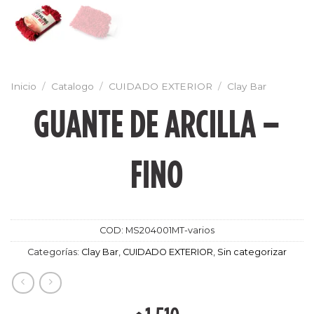
Inicio
/
Catalogo
/
CUIDADO EXTERIOR
/
Clay Bar
GUANTE DE ARCILLA –
FINO
COD:
MS204001MT-varios
Categorías:
Clay Bar
,
CUIDADO EXTERIOR
,
Sin categorizar