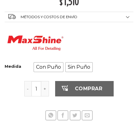
1,510
$
MÉTODOS Y COSTOS DE ENVÍO
Medida
Con Puño
Sin Puño
Guante de Arcilla - fino cantidad
COMPRAR