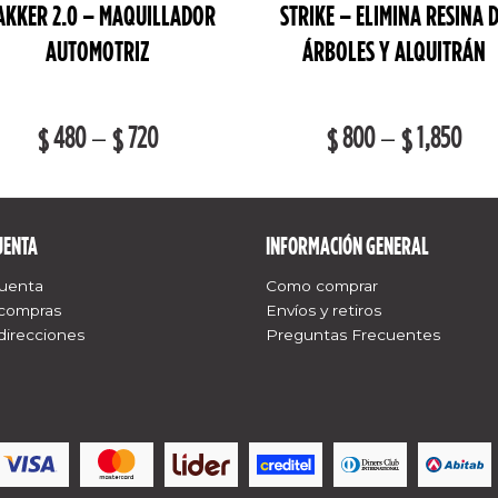
AKKER 2.0 – MAQUILLADOR
STRIKE – ELIMINA RESINA 
AUTOMOTRIZ
ÁRBOLES Y ALQUITRÁN
480
–
720
800
–
1,850
$
$
$
$
UENTA
INFORMACIÓN GENERAL
cuenta
Como comprar
 compras
Envíos y retiros
direcciones
Preguntas Frecuentes