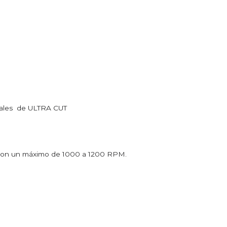
onales de ULTRA CUT
je con un máximo de 1000 a 1200 RPM.