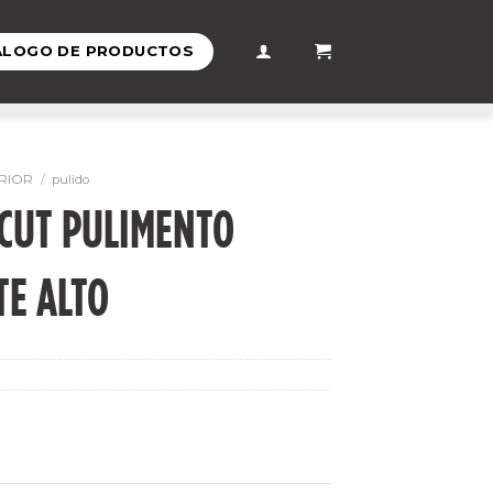
ÁLOGO DE PRODUCTOS
RIOR
/
pulido
CUT PULIMENTO
TE ALTO