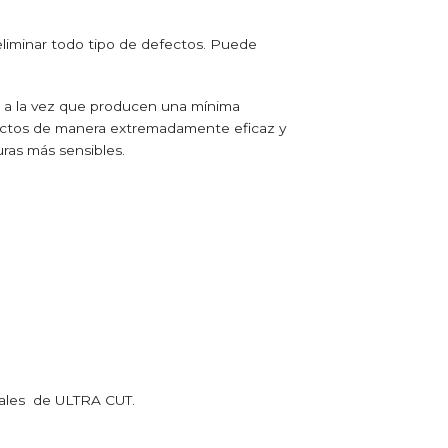
liminar todo tipo de defectos. Puede
, a la vez que producen una mínima
fectos de manera extremadamente eficaz y
uras más sensibles.
nales de ULTRA CUT.