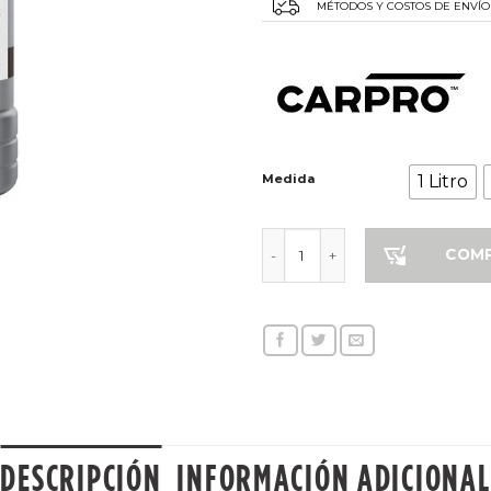
MÉTODOS Y COSTOS DE ENVÍO
Medida
1 Litro
Carpro Ultracut Pulimento Abr
COM
DESCRIPCIÓN
INFORMACIÓN ADICIONAL