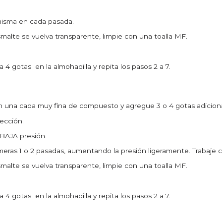
misma en cada pasada.
alte se vuelva transparente, limpie con una toalla MF.
a 4 gotas en la almohadilla y repita los pasos 2 a 7.
on una capa muy fina de compuesto y agregue 3 o 4 gotas adici
sección.
 BAJA presión.
rimeras 1 o 2 pasadas, aumentando la presión ligeramente. Traba
alte se vuelva transparente, limpie con una toalla MF.
a 4 gotas en la almohadilla y repita los pasos 2 a 7.