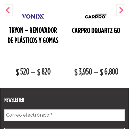
TRYON – RENOVADOR
CARPRO DQUARTZ GO
DE PLÁSTICOS Y GOMAS
520
820
3,950
6,800
–
–
$
$
$
$
NEWSLETTER
Correo
electrónico
*