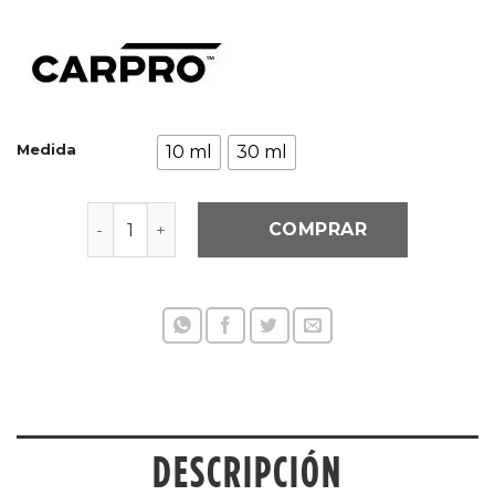
Medida
10 ml
30 ml
Carpro Cquartz Uk 3.0 Tratamiento Ceramico c
COMPRAR
DESCRIPCIÓN