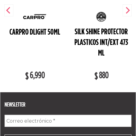
SILK SHINE PROTECTOR
CARPRO DLIGHT 50ML
PLASTICOS INT/EXT 473
ML
6,990
880
$
$
NEWSLETTER
Correo
electrónico
*