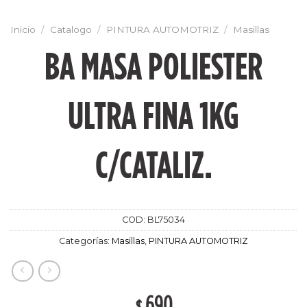
Inicio
/
Catalogo
/
PINTURA AUTOMOTRIZ
/
Masillas
BA MASA POLIESTER
ULTRA FINA 1KG
C/CATALIZ.
COD:
BL75034
Categorías:
Masillas
,
PINTURA AUTOMOTRIZ
690
$