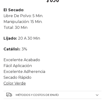
El Secado
:
Libre De Polvo: 5 Min.
Manipulación: 15 Min.
Total: 30 Min
Lij
A
D
O:
20 A 30 Min
Catálisi
S: 3%
Excelente Acabado
Fácil Aplicación
Excelente Adherencia
Secado Rápido
Color Verde
MÉTODOS Y COSTOS DE ENVÍO