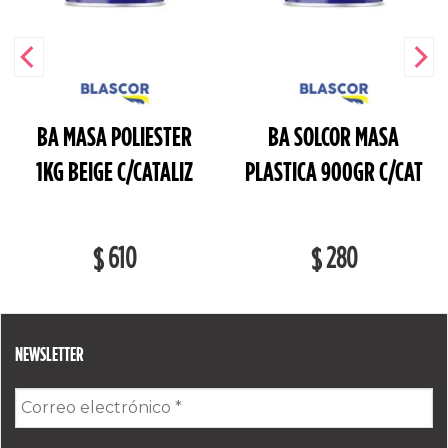
BA MASA POLIESTER
BA SOLCOR MASA
1KG BEIGE C/CATALIZ
PLASTICA 900GR C/CAT
610
280
$
$
NEWSLETTER
Correo
electrónico
*