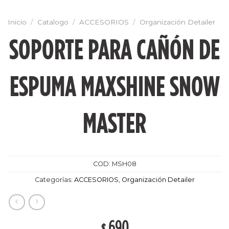
Inicio
/
Catalogo
/
ACCESORIOS
/
Organización Detailer
SOPORTE PARA CAÑÓN DE
ESPUMA MAXSHINE SNOW
MASTER
COD:
MSH08
Categorías:
ACCESORIOS
,
Organización Detailer
690
$