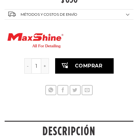
MÉTODOS Y COSTOS DE ENVÍO
Soporte para cañón de espuma Maxshine Snow
COMPRAR
DESCRIPCIÓN