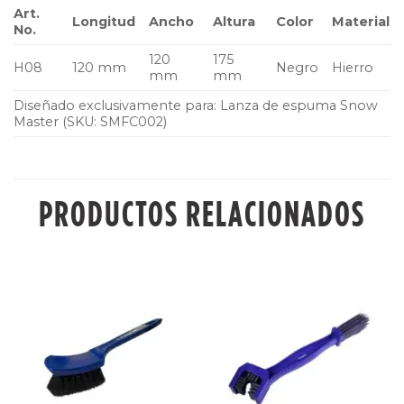
Art.
Longitud
Ancho
Altura
Color
Material
No.
120
175
H08
120 mm
Negro
Hierro
mm
mm
Diseñado exclusivamente para: Lanza de espuma Snow
Master (SKU: SMFC002)
PRODUCTOS RELACIONADOS