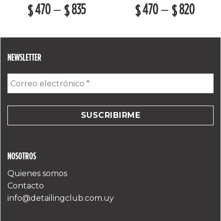
470
835
470
820
–
–
$
$
$
$
NEWSLETTER
Correo
electrónico
*
NOSOTROS
Quienes somos
Contacto
info@detailingclub.com.uy