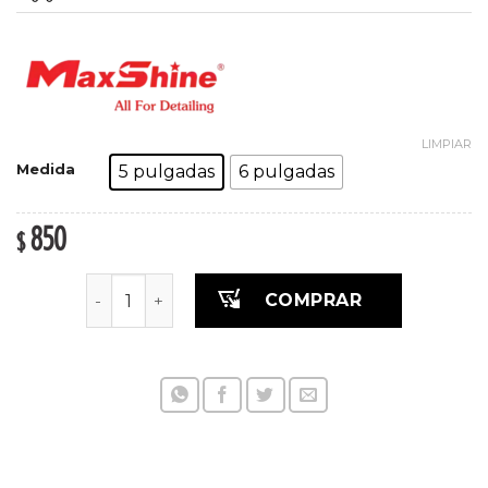
LIMPIAR
Medida
5 pulgadas
6 pulgadas
850
$
Pad de microfibra - Edición negra cantidad
COMPRAR