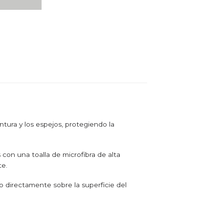
intura y los espejos, protegiendo la
 con una toalla de microfibra de alta
te.
no directamente sobre la superficie del