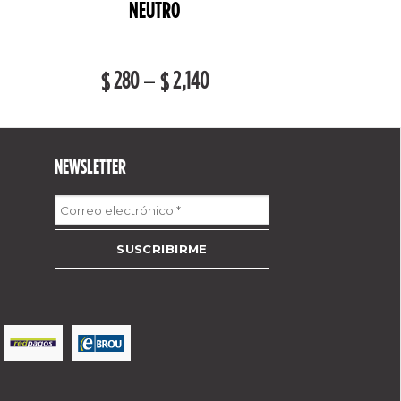
NEUTRO
280
–
2,140
$
$
NEWSLETTER
Correo
electrónico
*