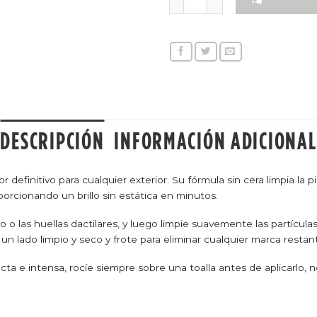
DESCRIPCIÓN
INFORMACIÓN ADICIONAL
r definitivo para cualquier exterior. Su fórmula sin cera limpia la p
porcionando un brillo sin estática en minutos.
 o las huellas dactilares, y luego limpie suavemente las partículas
 un lado limpio y seco y frote para eliminar cualquier marca restan
recta e intensa, rocíe siempre sobre una toalla antes de aplicarlo, 