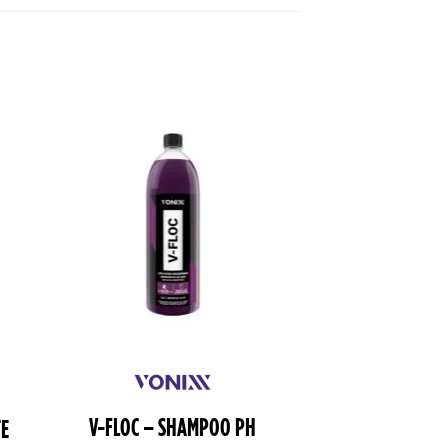
V-FLOC – SHAMPOO PH
TE