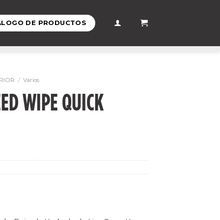
ÁLOGO DE PRODUCTOS
RIOR
/
Varios
EED WIPE QUICK