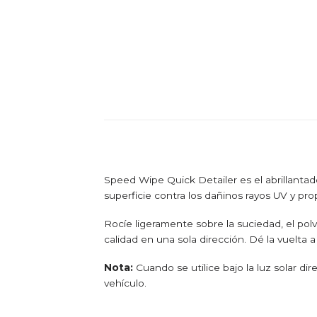
Speed ​​Wipe Quick Detailer es el abrillantado
superficie contra los dañinos rayos UV y pro
Rocíe ligeramente sobre la suciedad, el polvo
calidad
en una sola dirección. Dé la vuelta a
Nota:
Cuando se utilice bajo la luz solar di
vehículo.