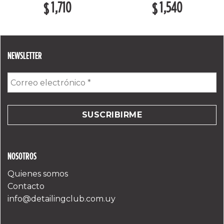
1,710
1,540
$
$
NEWSLETTER
Correo
electrónico
*
NOSOTROS
Quienes somos
Contacto
info@detailingclub.com.uy