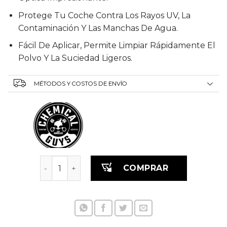
Protege Tu Coche Contra Los Rayos UV, La
Contaminación Y Las Manchas De Agua.
Fácil De Aplicar, Permite Limpiar Rápidamente El
Polvo Y La Suciedad Ligeros.
MÉTODOS Y COSTOS DE ENVÍO
Hybrid V7 Cera liquida 473 ml cantidad
COMPRAR