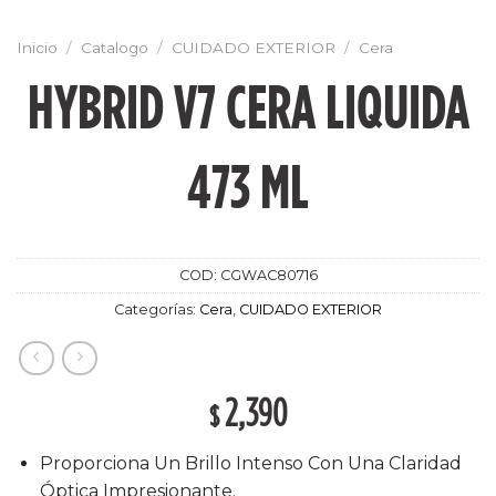
Inicio
/
Catalogo
/
CUIDADO EXTERIOR
/
Cera
HYBRID V7 CERA LIQUIDA
473 ML
COD:
CGWAC80716
Categorías:
Cera
,
CUIDADO EXTERIOR
2,390
$
Proporciona Un Brillo Intenso Con Una Claridad
Óptica Impresionante.