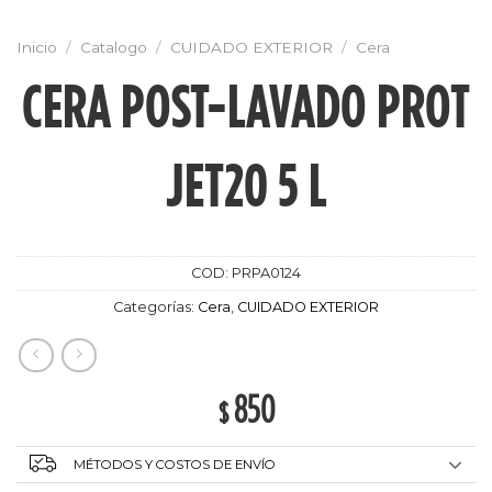
Inicio
/
Catalogo
/
CUIDADO EXTERIOR
/
Cera
CERA POST-LAVADO PROT
JET20 5 L
COD:
PRPA0124
Categorías:
Cera
,
CUIDADO EXTERIOR
850
$
MÉTODOS Y COSTOS DE ENVÍO