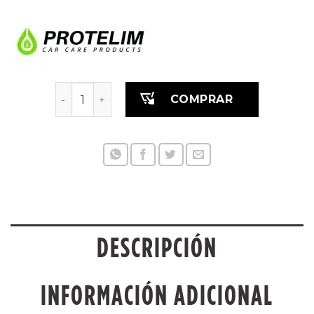
CERA POST-LAVADO PROT JET20 5 L cantidad
COMPRAR
DESCRIPCIÓN
INFORMACIÓN ADICIONAL