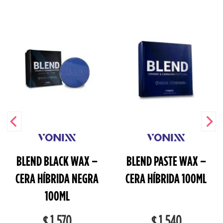
BLEND BLACK WAX –
BLEND PASTE WAX –
CERA HÍBRIDA NEGRA
CERA HÍBRIDA 100ML
100ML
1,570
1,540
$
$