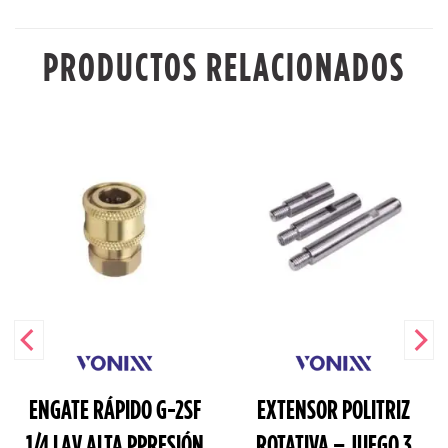
PRODUCTOS RELACIONADOS
ENGATE RÁPIDO G-2SF
EXTENSOR POLITRIZ
1/4 LAV ALTA PPRESIÓN
ROTATIVA – JUEGO 3