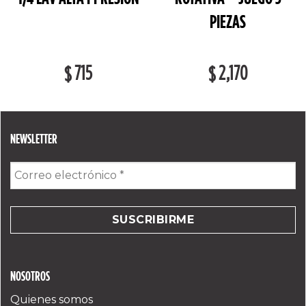
PIEZAS
715
2,170
$
$
NEWSLETTER
Correo
electrónico
*
NOSOTROS
Quienes somos