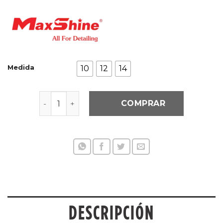
Medida
10
12
14
Pincel para detalles - Amarillo cantidad
COMPRAR
DESCRIPCIÓN