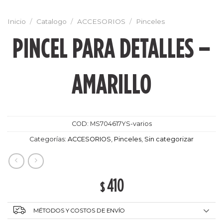
Inicio
/
Catalogo
/
ACCESORIOS
/
Pinceles
PINCEL PARA DETALLES –
AMARILLO
COD:
MS704617YS-varios
Categorías:
ACCESORIOS
,
Pinceles
,
Sin categorizar
410
$
MÉTODOS Y COSTOS DE ENVÍO