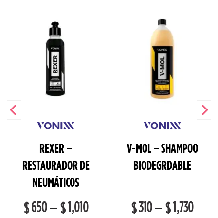
REXER –
V-MOL – SHAMPOO
RESTAURADOR DE
BIODEGRDABLE
NEUMÁTICOS
650
1,010
310
1,730
–
–
$
$
$
$