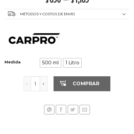
MÉTODOS Y COSTOS DE ENVÍO
Medida
500 ml
1 Litro
Carpro Eraser Limpiador Aceites de Pulimento
COMPRAR