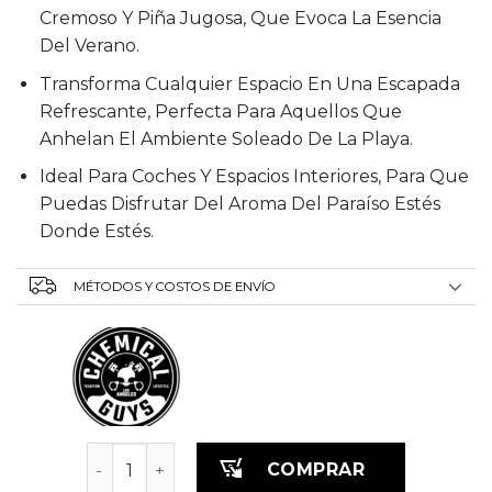
Cremoso Y Piña Jugosa, Que Evoca La Esencia
Del Verano.
Transforma Cualquier Espacio En Una Escapada
Refrescante, Perfecta Para Aquellos Que
Anhelan El Ambiente Soleado De La Playa.
Ideal Para Coches Y Espacios Interiores, Para Que
Puedas Disfrutar Del Aroma Del Paraíso Estés
Donde Estés.
MÉTODOS Y COSTOS DE ENVÍO
Aromatizante Piña Colada Scent 473 ml cantid
COMPRAR