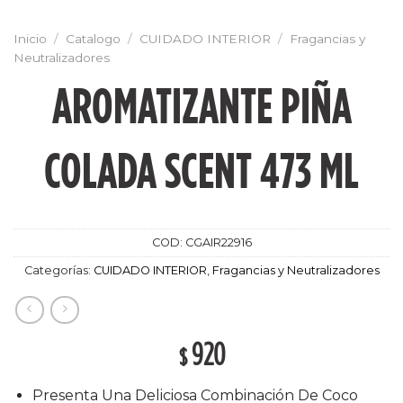
Inicio
/
Catalogo
/
CUIDADO INTERIOR
/
Fragancias y
Neutralizadores
AROMATIZANTE PIÑA
COLADA SCENT 473 ML
COD:
CGAIR22916
Categorías:
CUIDADO INTERIOR
,
Fragancias y Neutralizadores
920
$
Presenta Una Deliciosa Combinación De Coco