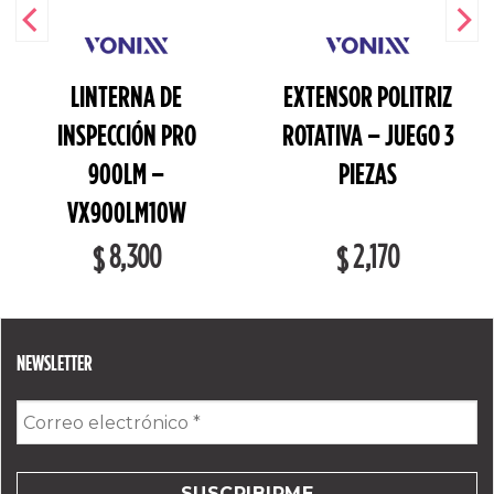
LINTERNA DE
EXTENSOR POLITRIZ
INSPECCIÓN PRO
ROTATIVA – JUEGO 3
900LM –
PIEZAS
VX900LM10W
8,300
2,170
$
$
NEWSLETTER
Correo
electrónico
*