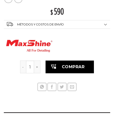
590
$
MÉTODOS Y COSTOS DE ENVÍO
Aplicador Cera respaldo de Goma cantidad
COMPRAR