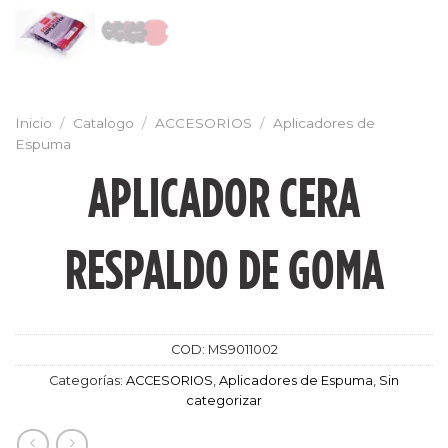
Inicio
/
Catalogo
/
ACCESORIOS
/
Aplicadores de
Espuma
APLICADOR CERA
RESPALDO DE GOMA
COD:
MS9011002
Categorías:
ACCESORIOS
,
Aplicadores de Espuma
,
Sin
categorizar