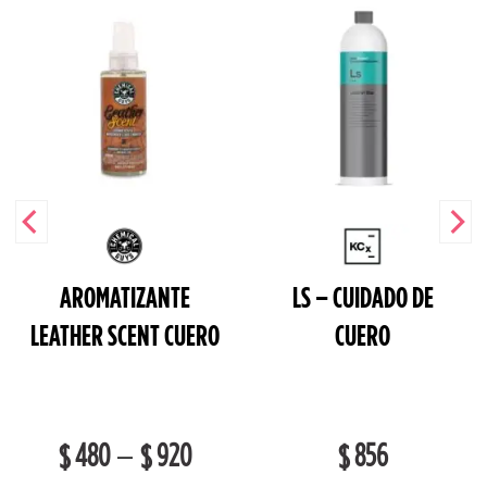
AROMATIZANTE
LS – CUIDADO DE
LEATHER SCENT CUERO
CUERO
480
920
856
–
$
$
$