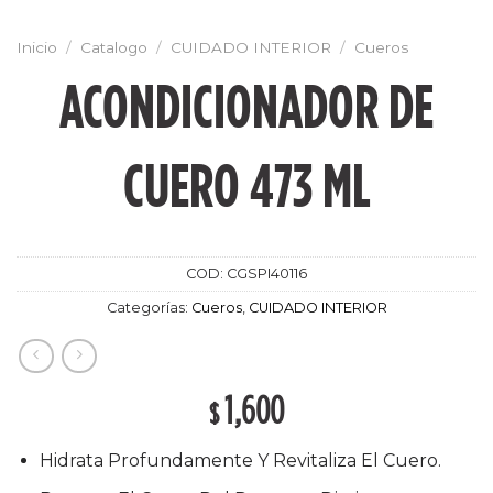
Inicio
/
Catalogo
/
CUIDADO INTERIOR
/
Cueros
ACONDICIONADOR DE
CUERO 473 ML
COD:
CGSPI40116
Categorías:
Cueros
,
CUIDADO INTERIOR
1,600
$
Hidrata Profundamente Y Revitaliza El Cuero.