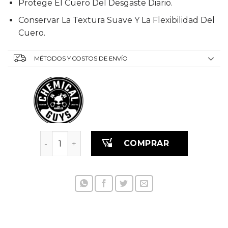
Protege El Cuero Del Desgaste Diario.
Conservar La Textura Suave Y La Flexibilidad Del
Cuero.
MÉTODOS Y COSTOS DE ENVÍO
Acondicionador de Cuero 473 ml cantidad
COMPRAR